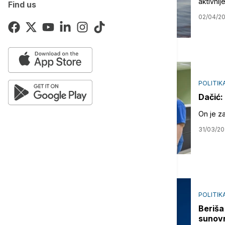
aktivnije
Find us
02/04/2
POLITIK
Dačić:
On je za
31/03/2
POLITIK
Beriša
sunovr