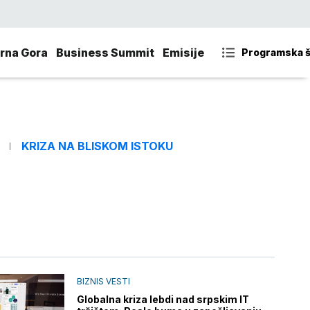
rna Gora
Business Summit
Emisije
Programska 
KRIZA NA BLISKOM ISTOKU
BIZNIS VESTI
Globalna kriza lebdi nad srpskim IT