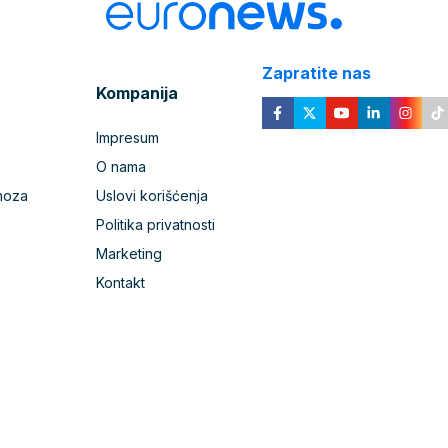
Zapratite nas
Kompanija
Impresum
O nama
noza
Uslovi korišćenja
Politika privatnosti
Marketing
Kontakt