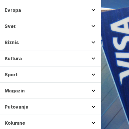
Evropa
Svet
Biznis
Kultura
Sport
Magazin
Putovanja
Kolumne