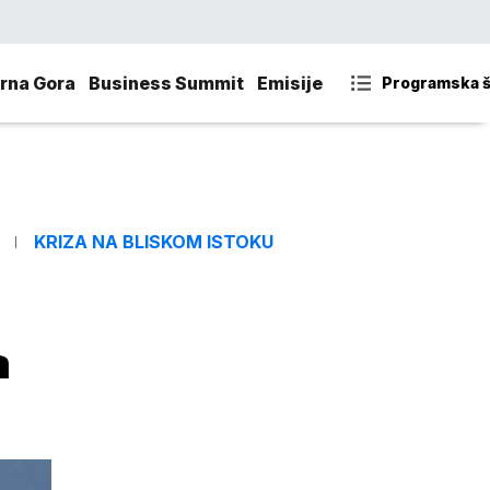
rna Gora
Business Summit
Emisije
Programska 
KRIZA NA BLISKOM ISTOKU
a