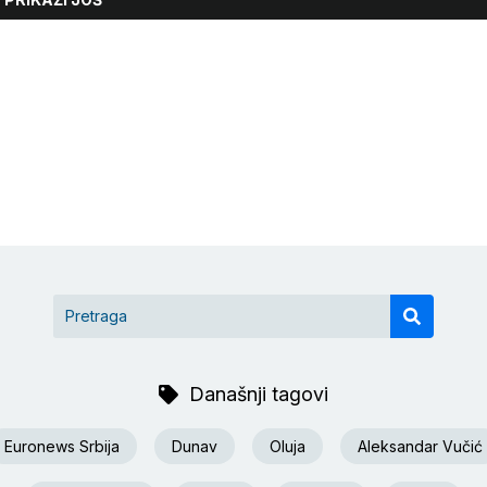
Današnji tagovi
Euronews Srbija
Dunav
Oluja
Aleksandar Vučić