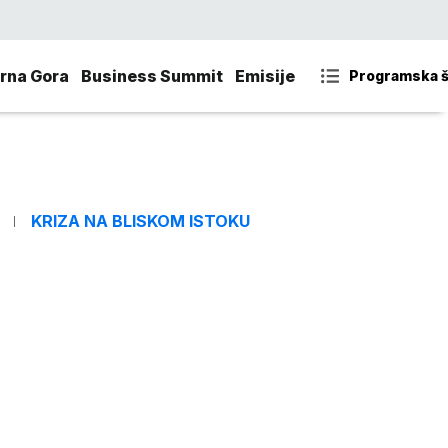
rna Gora
Business Summit
Emisije
Programska 
KRIZA NA BLISKOM ISTOKU