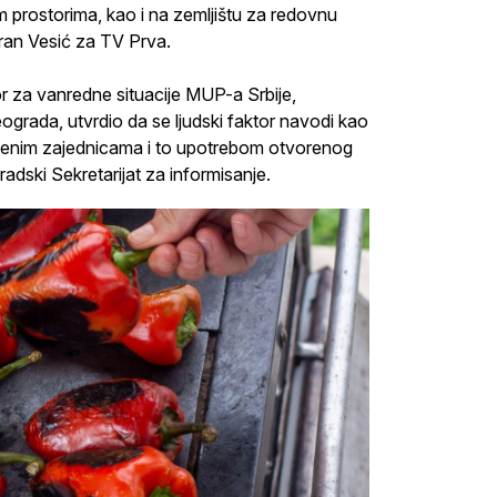
m prostorima, kao i na zemljištu za redovnu
ran Vesić za TV Prva.
 za vanredne situacije MUP-a Srbije,
eograda, utvrdio da se ljudski faktor navodi kao
ambenim zajednicama i to upotrebom otvorenog
dski Sekretarijat za informisanje.