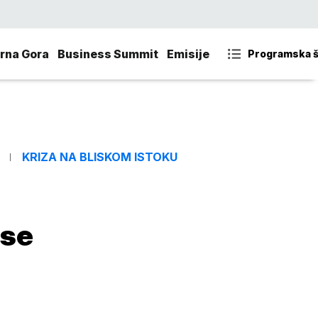
rna Gora
Business Summit
Emisije
Programska 
KRIZA NA BLISKOM ISTOKU
 se