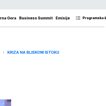
rna Gora
Business Summit
Emisije
Programska 
KRIZA NA BLISKOM ISTOKU