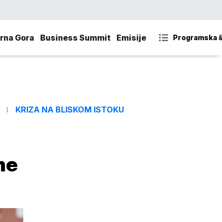
rna Gora
Business Summit
Emisije
Programska 
KRIZA NA BLISKOM ISTOKU
ne