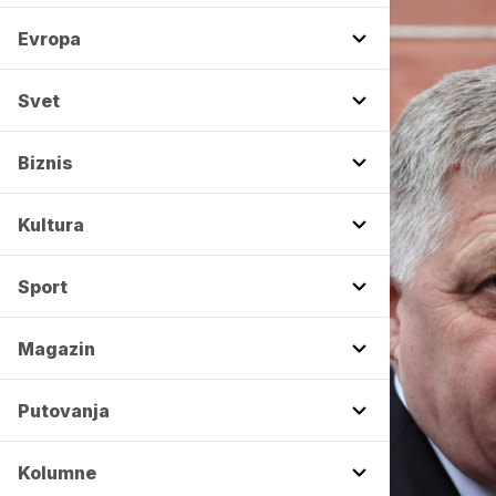
Evropa
Svet
Biznis
Kultura
Sport
Magazin
Putovanja
Kolumne