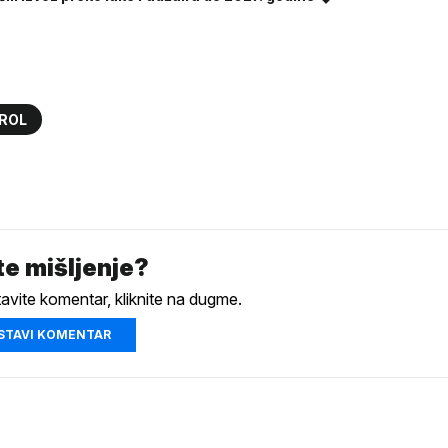
ROL
e mišljenje?
tavite komentar, kliknite na dugme.
STAVI KOMENTAR