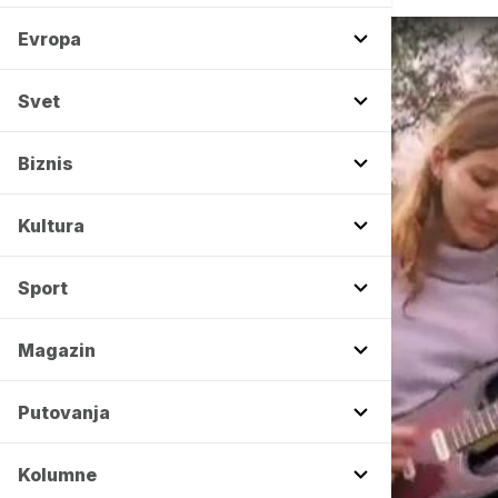
Evropa
Svet
Biznis
Kultura
Sport
Magazin
Putovanja
Kolumne