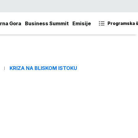
rna Gora
Business Summit
Emisije
Programska 
KRIZA NA BLISKOM ISTOKU