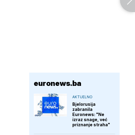
euronews.ba
AKTUELNO
Bjelorusija
zabranila
Euronews: "Ne
izraz snage, već
priznanje straha"