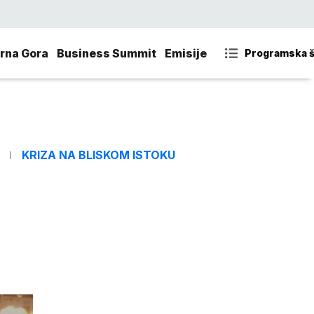
rna Gora
Business Summit
Emisije
Programska 
KRIZA NA BLISKOM ISTOKU