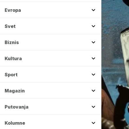
Evropa
Svet
Biznis
Kultura
Sport
Magazin
Putovanja
Kolumne