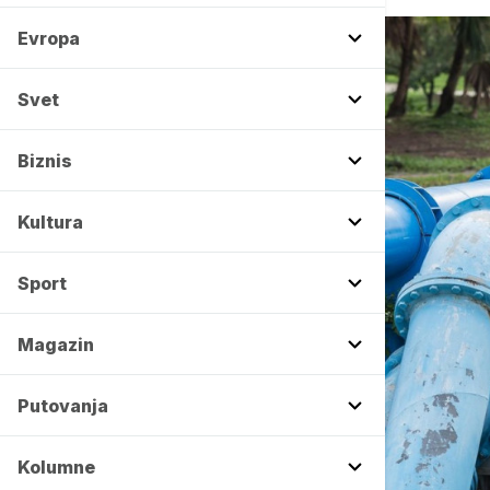
Evropa
Svet
Biznis
Kultura
Sport
Magazin
Putovanja
Kolumne