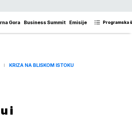
rna Gora
Business Summit
Emisije
Programska 
KRIZA NA BLISKOM ISTOKU
u i