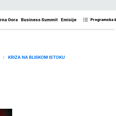
rna Gora
Business Summit
Emisije
Programska 
KRIZA NA BLISKOM ISTOKU