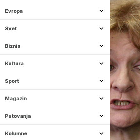
Evropa
Svet
Biznis
Kultura
Sport
Magazin
Putovanja
Kolumne