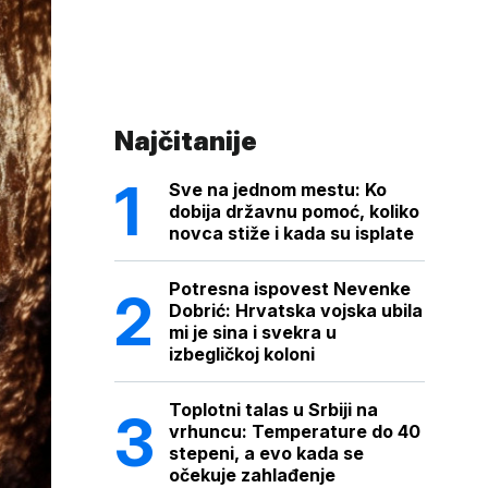
Najčitanije
Sve na jednom mestu: Ko
dobija državnu pomoć, koliko
novca stiže i kada su isplate
Potresna ispovest Nevenke
Dobrić: Hrvatska vojska ubila
mi je sina i svekra u
izbegličkoj koloni
Toplotni talas u Srbiji na
vrhuncu: Temperature do 40
stepeni, a evo kada se
očekuje zahlađenje