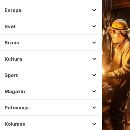
Evropa
Svet
Biznis
Kultura
Sport
Magazin
Putovanja
Kolumne