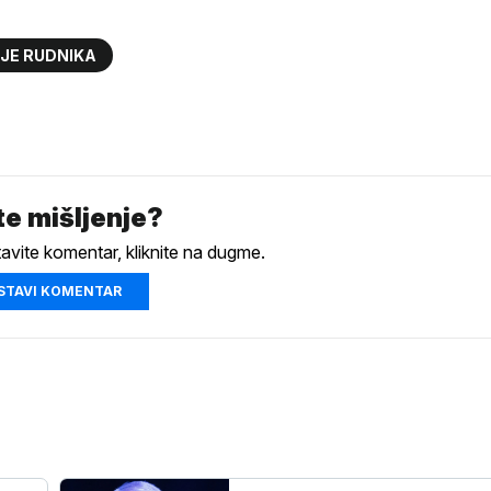
JE RUDNIKA
e mišljenje?
tavite komentar, kliknite na dugme.
STAVI KOMENTAR