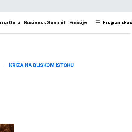
rna Gora
Business Summit
Emisije
Programska 
KRIZA NA BLISKOM ISTOKU