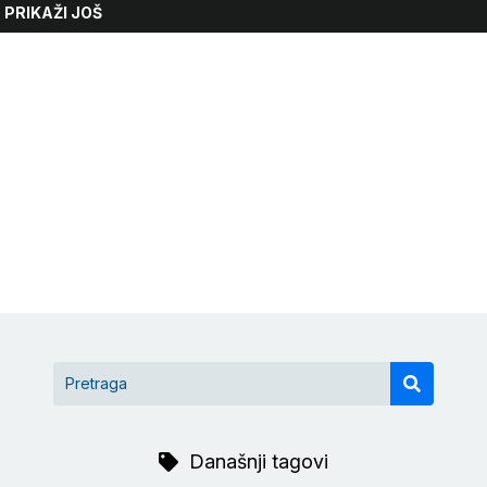
PRIKAŽI JOŠ
Današnji tagovi