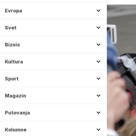
Evropa
Svet
Biznis
Kultura
Sport
Magazin
Putovanja
Kolumne