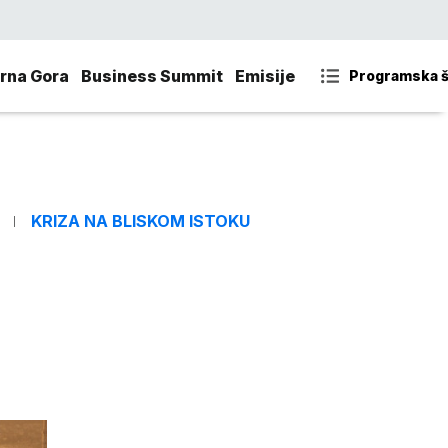
rna Gora
Business Summit
Emisije
Programska 
KRIZA NA BLISKOM ISTOKU