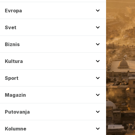
Evropa
Svet
Biznis
Kultura
Sport
Magazin
Putovanja
Kolumne