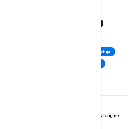
Više o...
TEL AVIV
HAIFA
IZRAEL
IRAN
IRANSKE RAKETE
RAT IZRAELA I IRANA
TOP TAGOVI
Euronews Montenegro
Kosovo i Metohija
Rat u Ukrajini
Kriza na Bliskom istoku
Komentari (
0
)
Imate mišljenje?
Ukoliko želite da ostavite komentar, kliknite na dugme.
OSTAVI KOMENTAR