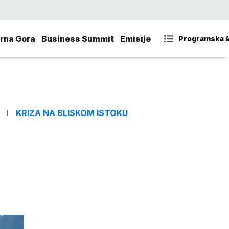
rna Gora
Business Summit
Emisije
Programska 
KRIZA NA BLISKOM ISTOKU