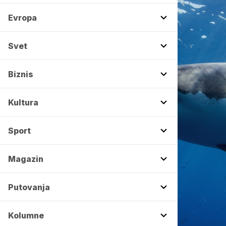
Evropa
Svet
Biznis
Kultura
Sport
Magazin
Putovanja
Kolumne