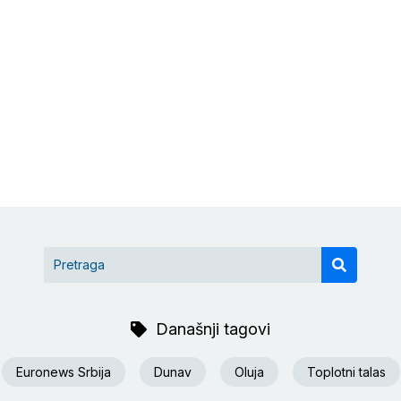
Današnji tagovi
Euronews Srbija
Dunav
Oluja
Toplotni talas