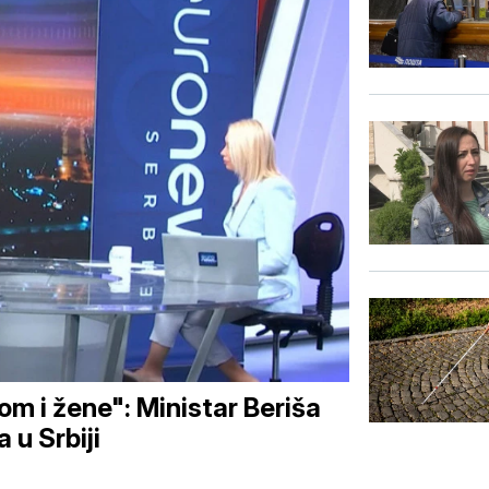
om i žene": Ministar Beriša
 u Srbiji