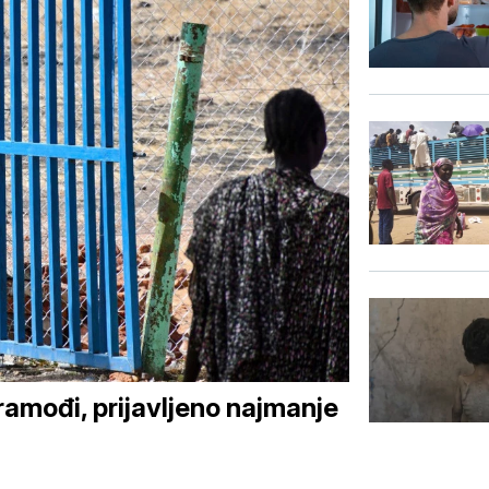
amođi, prijavljeno najmanje