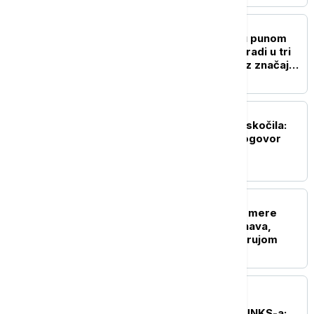
BIZNIS VESTI
Srpska auto-industrija u punom
gasu: Fiat u Kragujevcu radi u tri
smene i vikendom, izvoz značajno
porastao
BIZNIS VESTI
Berze u zelenom, nafta skočila:
Tržišta očekuju veliki dogovor
SAD i Irana
BIZNIS VESTI
Živković: EPS preduzeo mere
zbog niskog dotoka Dunava,
stabilno snabdevanje strujom
BIZNIS VESTI
Đedović Handanović sa
predstavnicima NIS-a i UNKS-a: