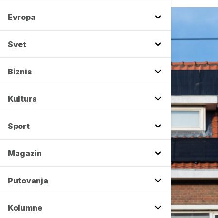
Evropa
Svet
Biznis
Kultura
Sport
Magazin
Putovanja
Kolumne