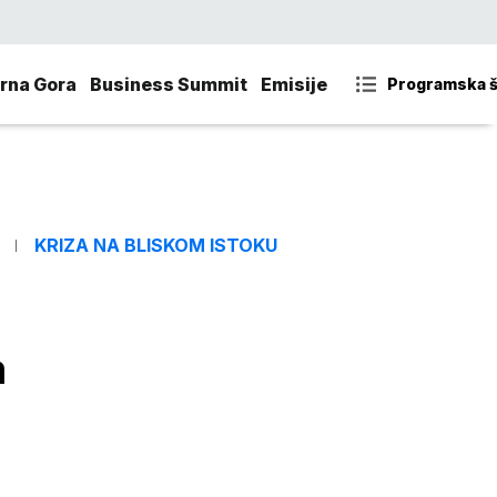
rna Gora
Business Summit
Emisije
Programska 
KRIZA NA BLISKOM ISTOKU
a