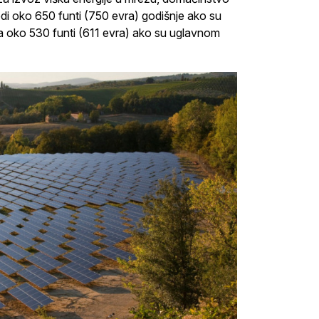
i oko 650 funti (750 evra) godišnje ako su
 oko 530 funti (611 evra) ako su uglavnom