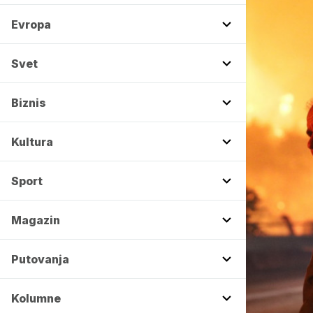
Evropa
Svet
Biznis
Kultura
Sport
Magazin
Putovanja
Kolumne