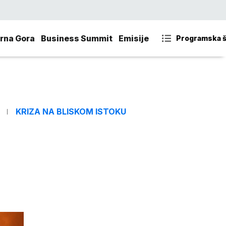
rna Gora
Business Summit
Emisije
Programska 
KRIZA NA BLISKOM ISTOKU