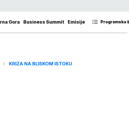
rna Gora
Business Summit
Emisije
Programska 
KRIZA NA BLISKOM ISTOKU