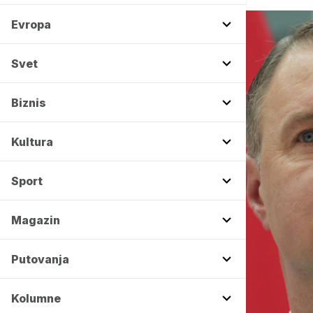
Evropa
Svet
Biznis
Kultura
Sport
Magazin
Putovanja
Kolumne