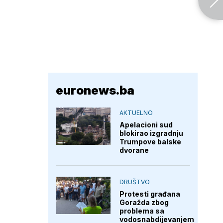
euronews.ba
AKTUELNO
Apelacioni sud
blokirao izgradnju
Trumpove balske
dvorane
DRUŠTVO
Protesti građana
Goražda zbog
problema sa
vodosnabdijevanjem