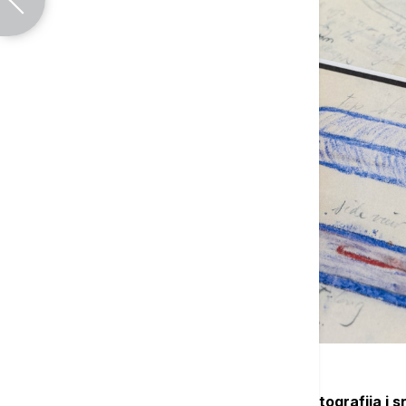
Dokumenti su deo stotina stranica, fotografija i s