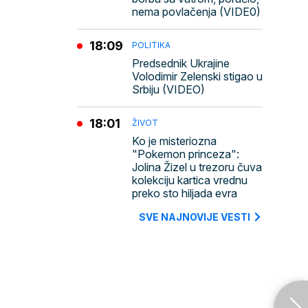
nema povlačenja (VIDE0)
18:09
POLITIKA
Predsednik Ukrajine
Volodimir Zelenski stigao u
Srbiju (VIDEO)
18:01
ŽIVOT
Ko je misteriozna
"Pokemon princeza":
Jolina Žizel u trezoru čuva
kolekciju kartica vrednu
preko sto hiljada evra
SVE NAJNOVIJE VESTI