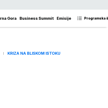
rna Gora
Business Summit
Emisije
Programska 
KRIZA NA BLISKOM ISTOKU