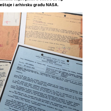
veštaje i arhivsku građu NASA.