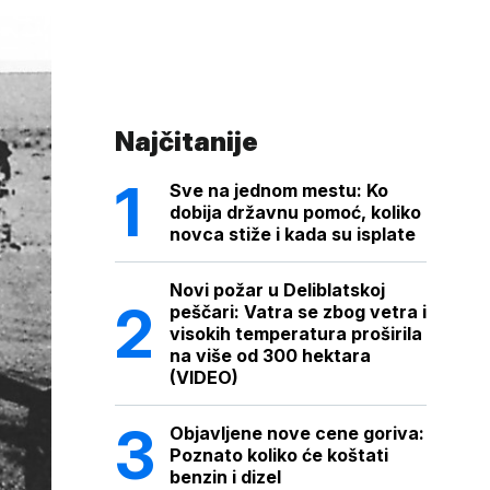
Najčitanije
Sve na jednom mestu: Ko
dobija državnu pomoć, koliko
novca stiže i kada su isplate
Novi požar u Deliblatskoj
peščari: Vatra se zbog vetra i
visokih temperatura proširila
na više od 300 hektara
(VIDEO)
Objavljene nove cene goriva:
Poznato koliko će koštati
benzin i dizel