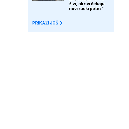
živi, ali svi čekaju
novi ruski potez"
PRIKAŽI JOŠ