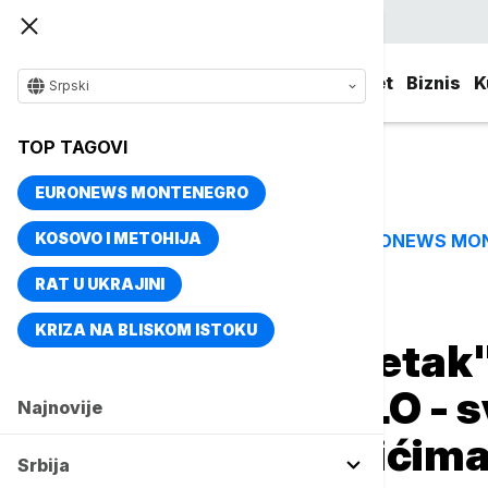
Srpski
Srbija
Evropa
Svet
Biznis
K
Srpski
TOP TAGOVI
EURONEWS MONTENEGRO
KOSOVO I METOHIJA
EURONEWS MO
TOP TAGOVI
RAT U UKRAJINI
Naslovna
Magazin
Život
KRIZA NA BLISKOM ISTOKU
"Ovo je tek početak"
dokumenti o NLO - 
Najnovije
misterioznim bićima
Srbija