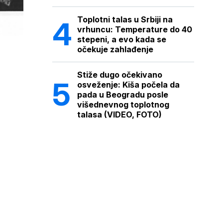
Toplotni talas u Srbiji na
vrhuncu: Temperature do 40
stepeni, a evo kada se
očekuje zahlađenje
Stiže dugo očekivano
osveženje: Kiša počela da
pada u Beogradu posle
višednevnog toplotnog
talasa (VIDEO, FOTO)