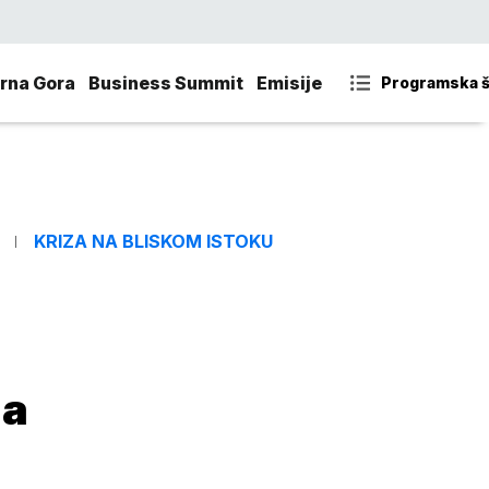
rna Gora
Business Summit
Emisije
Programska 
KRIZA NA BLISKOM ISTOKU
ja