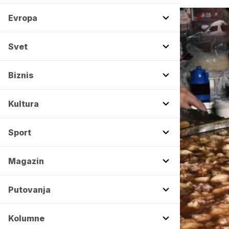
Evropa
Svet
Biznis
Kultura
Sport
Magazin
Putovanja
Kolumne