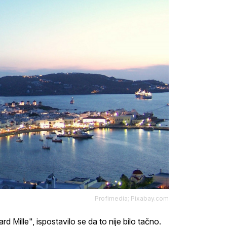
Profimedia; Pixabay.com
rd Mille", ispostavilo se da to nije bilo tačno.