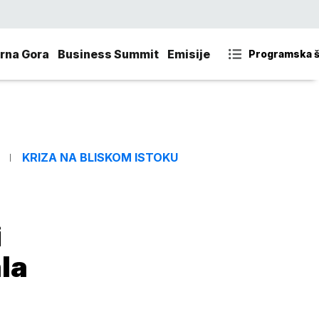
rna Gora
Business Summit
Emisije
Programska 
KRIZA NA BLISKOM ISTOKU
i
ala