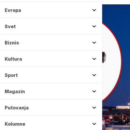
Evropa
Svet
Biznis
Kultura
Sport
Magazin
Putovanja
Kolumne