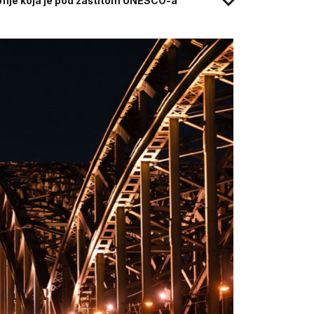
fije koja je pod zaštitom UNESCO-a