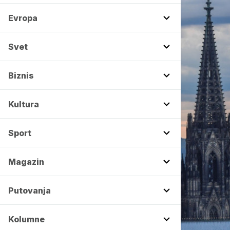
Evropa
Svet
Biznis
Kultura
Sport
Magazin
Putovanja
Kolumne