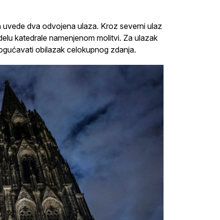
da uvede dva odvojena ulaza. Kroz severni ulaz
 delu katedrale namenjenom molitvi. Za ulazak
mogućavati obilazak celokupnog zdanja.