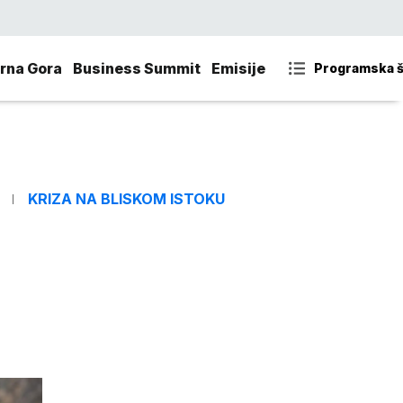
rna Gora
Business Summit
Emisije
Programska 
KRIZA NA BLISKOM ISTOKU