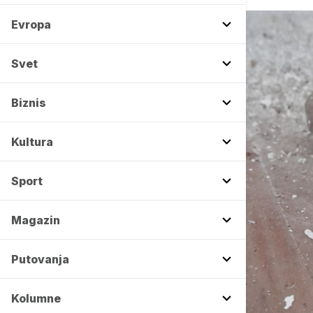
Evropa
Svet
Biznis
Kultura
Sport
Magazin
Putovanja
Kolumne