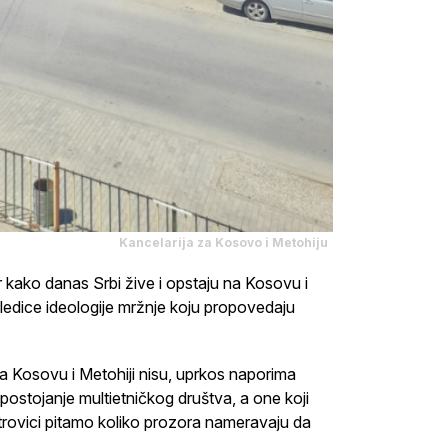
Kancelarija za Kosovo i Metohiju
r kako danas Srbi žive i opstaju na Kosovu i
sledice ideologije mržnje koju propovedaju
a Kosovu i Metohiji nisu, uprkos naporima
postojanje multietničkog društva, a one koji
trovici pitamo koliko prozora nameravaju da