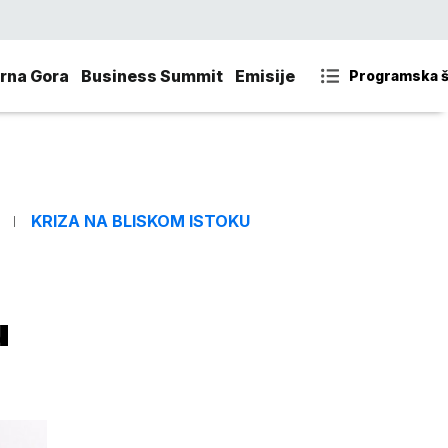
rna Gora
Business Summit
Emisije
Programska 
KRIZA NA BLISKOM ISTOKU
u