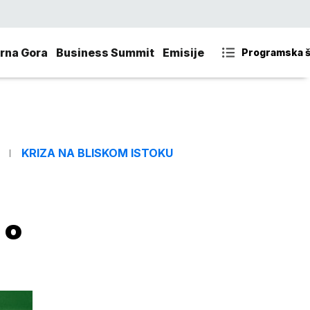
rna Gora
Business Summit
Emisije
Programska 
KRIZA NA BLISKOM ISTOKU
 o