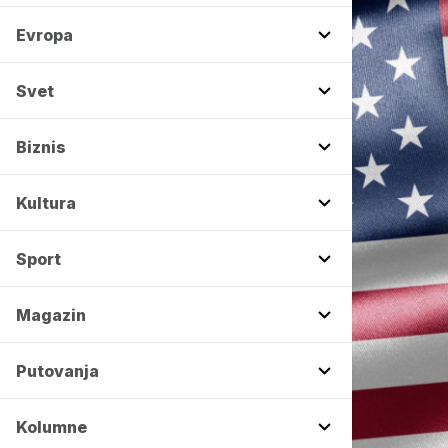
Evropa
Svet
Biznis
Kultura
Sport
Magazin
Putovanja
Kolumne