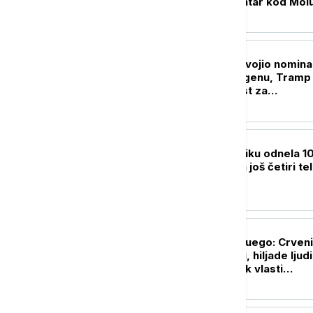
Indoneziju, epicentar kod Mol
ostrva
FOKUS
Abdul El-Sajed osvojio nomina
demokrata u Mičigenu, Tramp 
da je to dobra vest za
republikance
PLANETA
Lavina na Broad Piku odnela 1
života: Pronađena još četiri te
planinara
PLANETA
Erupcija vulkana Fuego: Crveni
alarm u Gvatemali, hiljade ljud
svojih domova dok vlasti
upozoravaju na bujice