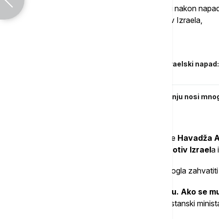
Iranu u širem sukobu s Izraelom, obećavši nakon napada
pozivajući na muslimansko jedinstvo protiv Izraela,
Povezane vesti
Jevrejska zajednica u Iranu osuđuje izraelski napad
odgovor cionističkom režimu"
SIPRI: Nova trka u nuklearnom naoružanju nosi mnogo
Hladnog rata
Dana 14. juna, pakistanski ministar odbrane
Havadža As
muslimanske nacije moraju ujediniti protiv Izrael
a 
Asif je upozorio da bi izraelska agresija mogla zahvatiti 
"Izrael je napao Iran, Jemen i Palestinu. Ako se 
će doživeti istu sudbinu“, i
zjavio je pakistanski mini