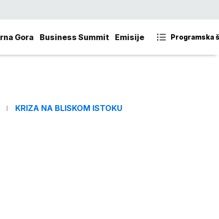
rna Gora
Business Summit
Emisije
Programska 
KRIZA NA BLISKOM ISTOKU
m