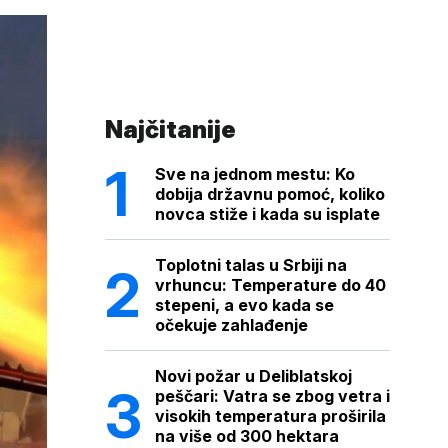
Najčitanije
Sve na jednom mestu: Ko
dobija državnu pomoć, koliko
novca stiže i kada su isplate
Toplotni talas u Srbiji na
vrhuncu: Temperature do 40
stepeni, a evo kada se
očekuje zahlađenje
Novi požar u Deliblatskoj
peščari: Vatra se zbog vetra i
visokih temperatura proširila
na više od 300 hektara