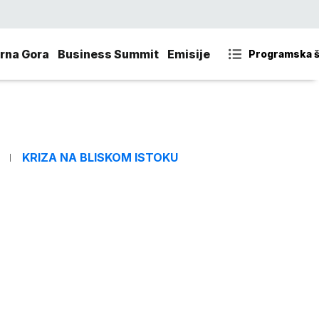
rna Gora
Business Summit
Emisije
Programska 
KRIZA NA BLISKOM ISTOKU