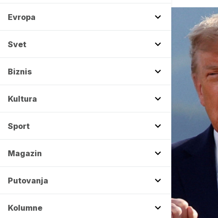
Evropa
Svet
Biznis
Kultura
Sport
Magazin
Putovanja
Kolumne