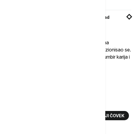
Kazahstanu
Sve spremno za 38. Beogradski maraton: Grad
Beograd objavio trase trka
Nakon što je sa 101 godinom bio nosilac baklje na
Olimpijskim igrama u Londonu 2012. godine, penzionisao se.
Sing je svoju dugovečnost pripisao ishrani od đumbir karija i
redovnoj meditaciji.
Više o...
MARATONAC
NAJSTARIJI MARATONAC NA SVETU
FAUDŽA SING
MARATON
NAJSTARIJI ČOVEK
TOP TAGOVI