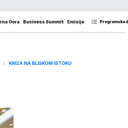
rna Gora
Business Summit
Emisije
Programska 
KRIZA NA BLISKOM ISTOKU