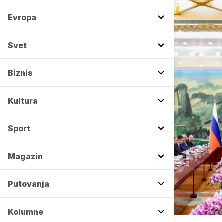
Evropa
Svet
Biznis
Kultura
Sport
Magazin
Putovanja
Kolumne