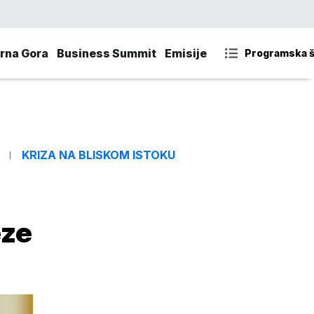
rna Gora
Business Summit
Emisije
Programska 
KRIZA NA BLISKOM ISTOKU
eze