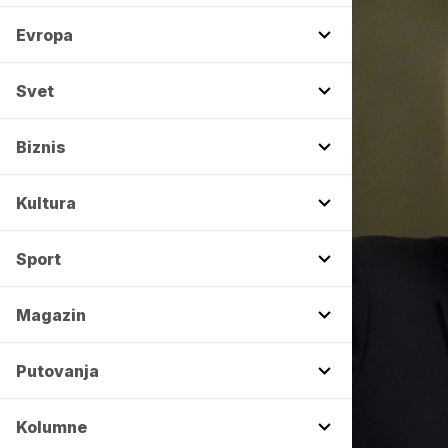
Evropa
Svet
Biznis
Kultura
Sport
Magazin
Putovanja
Kolumne