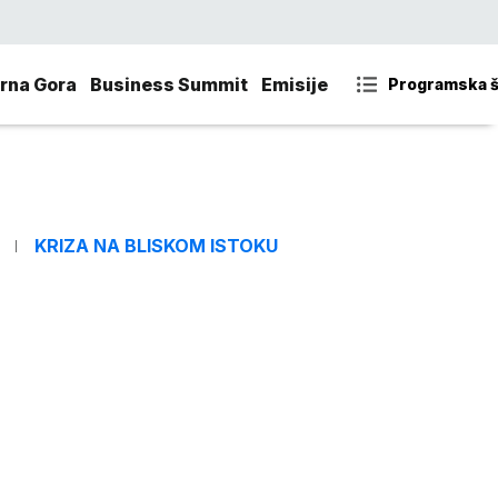
rna Gora
Business Summit
Emisije
Programska 
KRIZA NA BLISKOM ISTOKU