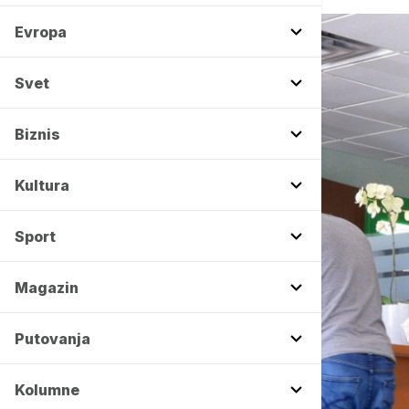
Evropa
Svet
Biznis
Kultura
Sport
Magazin
Putovanja
Kolumne