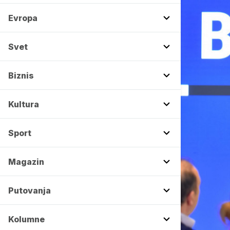
Evropa
Svet
Biznis
Kultura
Sport
Magazin
Putovanja
Kolumne