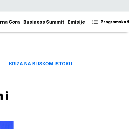
rna Gora
Business Summit
Emisije
Programska 
KRIZA NA BLISKOM ISTOKU
 i