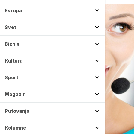
Evropa
Svet
Biznis
Kultura
Sport
Magazin
Putovanja
Kolumne