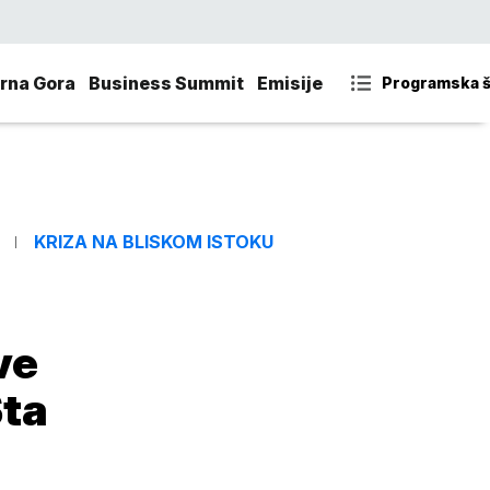
rna Gora
Business Summit
Emisije
Programska 
KRIZA NA BLISKOM ISTOKU
ve
Šta