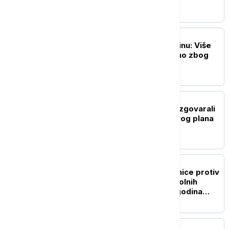
igrao golf u Nju Dersiju
FOKUS
Tajfun Delfin pogodio Kinu: Više
od milion ljudi evakuisano zbog
snažnih vetrova
FOKUS
Egipat i Odbor za mir razgovarali
o sprovođenju Trampovog plana
za Gazu
FOKUS
Senegal podigao optužnice protiv
71 muškarca zbog istopolnih
odnosa, preti im do 10 godina
zatvora
FOKUS