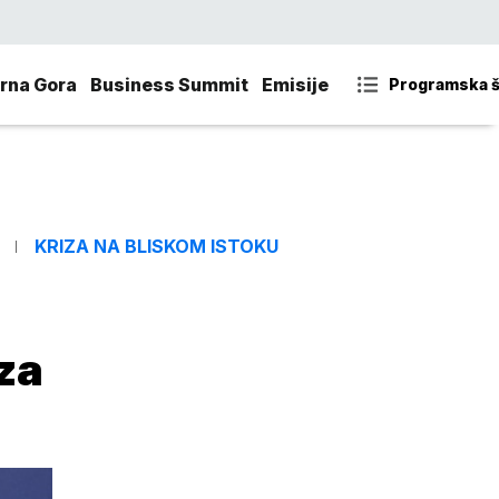
rna Gora
Business Summit
Emisije
Programska 
KRIZA NA BLISKOM ISTOKU
 za