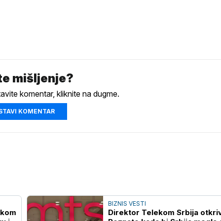
e mišljenje?
tavite komentar, kliknite na dugme.
STAVI KOMENTAR
BIZNIS VESTI
lekom
Direktor Telekom Srbija otkri