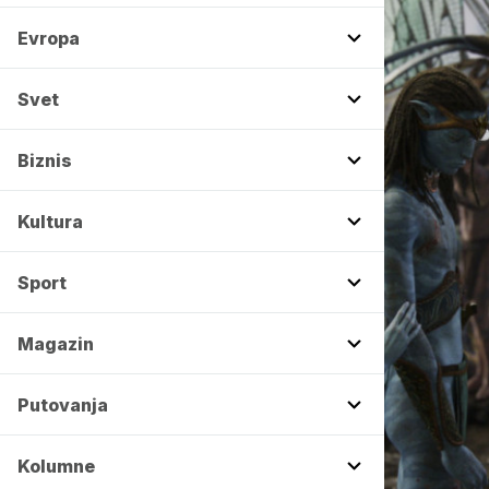
Evropa
Svet
Biznis
Kultura
Sport
Magazin
Putovanja
Kolumne