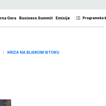
rna Gora
Business Summit
Emisije
Programska 
KRIZA NA BLISKOM ISTOKU