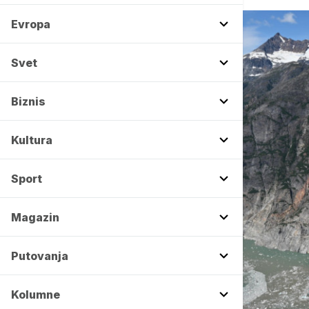
Evropa
Svet
Biznis
Kultura
Sport
Magazin
Putovanja
Kolumne