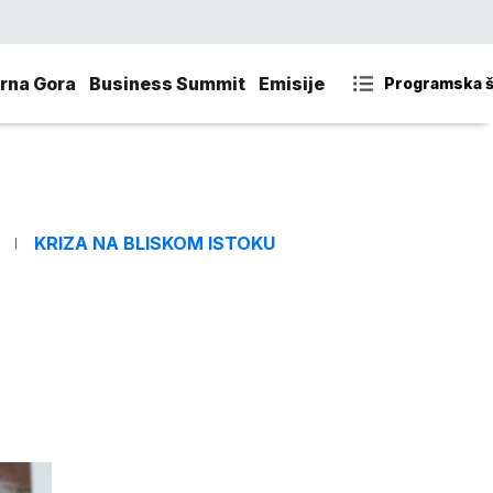
rna Gora
Business Summit
Emisije
Programska 
KRIZA NA BLISKOM ISTOKU