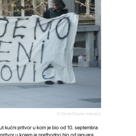
E-Stock/Časlav Vukojčić
ut kućni pritvor u kom je bio od 10. septembra
pritvor u kojem je prethodno bio od januara