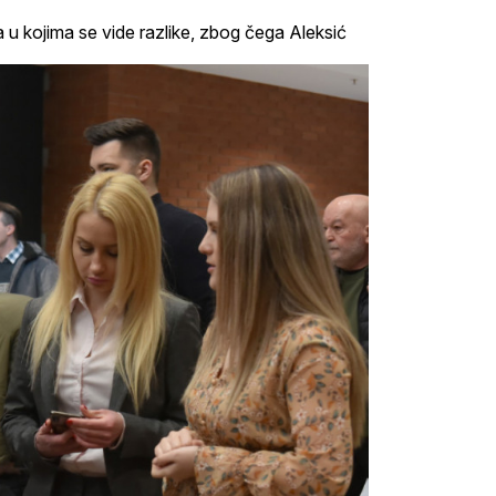
 u kojima se vide razlike, zbog čega Aleksić