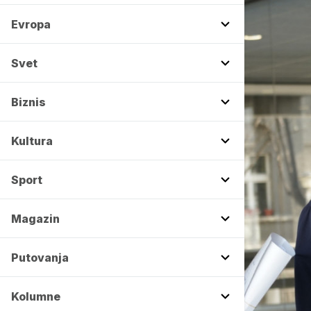
Evropa
Svet
Biznis
Kultura
Sport
Magazin
Putovanja
Kolumne