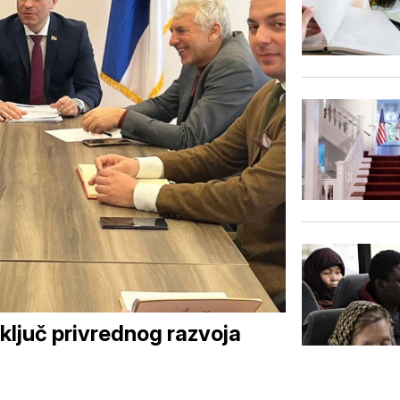
 ključ privrednog razvoja