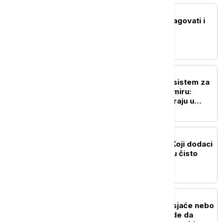
ŽIVOT
Ubod stršljena: Kako reagovati i
mere prve pomoći
NAUKA
Ruski naučnici razvijaju sistem za
odlaganje otpada u svemiru:
Smeće na -30°C pretvaraju u
vodu za biljke
ZDRAVLJE
Istina o suplementima: Koji dodaci
ishrani pomažu, a koji su čisto
bacanje para
NAUKA
"Zvezde padalice" obasjaće nebo
narednih dana: Kako i gde da