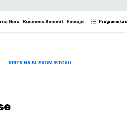
rna Gora
Business Summit
Emisije
Programska 
KRIZA NA BLISKOM ISTOKU
se