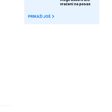
vraćeni na posao
PRIKAŽI JOŠ