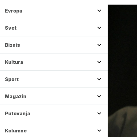
Evropa
Svet
Biznis
Kultura
Sport
Magazin
Putovanja
Kolumne