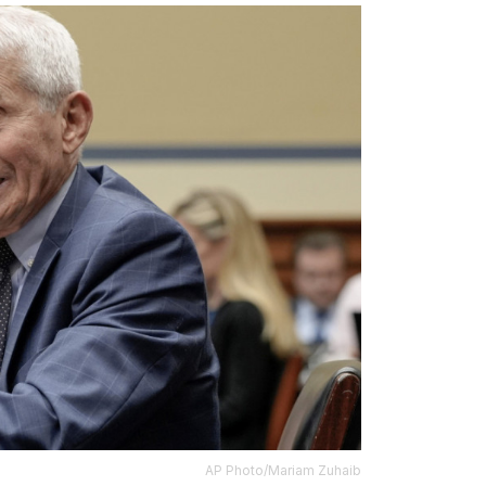
AP Photo/Mariam Zuhaib