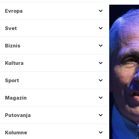
Evropa
Svet
Biznis
Kultura
Sport
Magazin
Putovanja
Kolumne