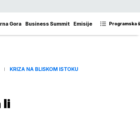
rna Gora
Business Summit
Emisije
Programska 
KRIZA NA BLISKOM ISTOKU
li