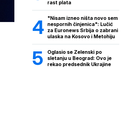
rast plata
"Nisam izneo ništa novo sem
nespornih činjenica": Lučić
za Euronews Srbija o zabrani
ulaska na Kosovo i Metohiju
Oglasio se Zelenski po
sletanju u Beograd: Ovo je
rekao predsednik Ukrajine