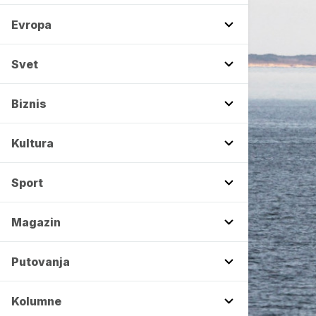
Evropa
Svet
Biznis
Kultura
Sport
Magazin
Putovanja
Kolumne