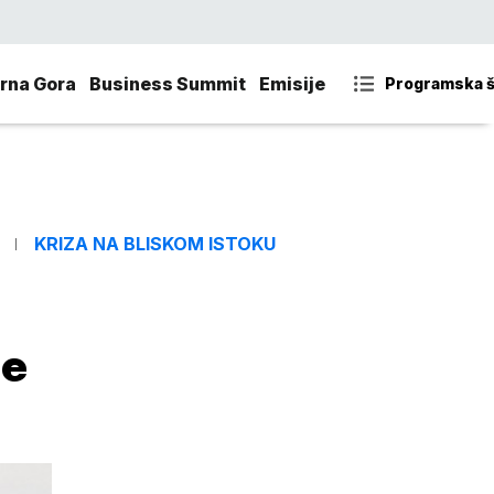
rna Gora
Business Summit
Emisije
Programska 
KRIZA NA BLISKOM ISTOKU
je