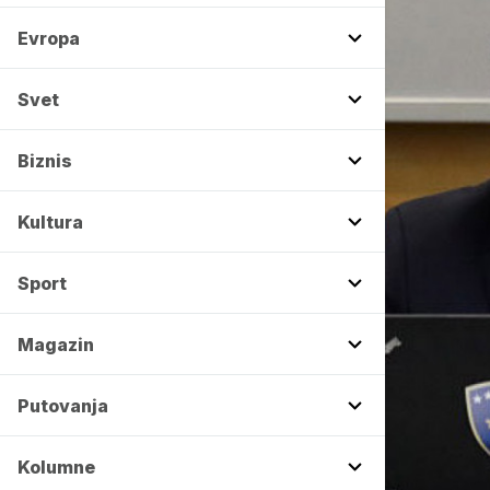
Evropa
Svet
Biznis
Kultura
Sport
Magazin
Putovanja
Kolumne