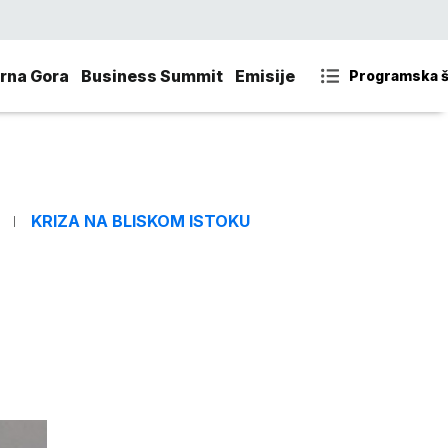
rna Gora
Business Summit
Emisije
Programska 
KRIZA NA BLISKOM ISTOKU