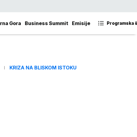
rna Gora
Business Summit
Emisije
Programska 
KRIZA NA BLISKOM ISTOKU